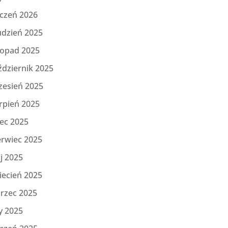
yczeń 2026
udzień 2025
topad 2025
ździernik 2025
zesień 2025
rpień 2025
iec 2025
erwiec 2025
j 2025
iecień 2025
rzec 2025
y 2025