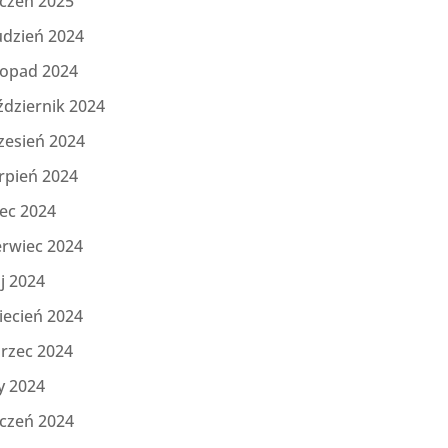
yczeń 2025
udzień 2024
topad 2024
ździernik 2024
zesień 2024
rpień 2024
iec 2024
erwiec 2024
j 2024
iecień 2024
rzec 2024
y 2024
yczeń 2024