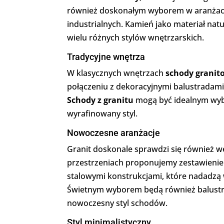
również doskonałym wyborem w aranżacj
industrialnych. Kamień jako materiał nat
wielu różnych stylów wnętrzarskich.
Tradycyjne wnętrza
W klasycznych wnętrzach
schody granit
połączeniu z dekoracyjnymi balustradam
Schody z granitu
mogą być idealnym wybo
wyrafinowany styl.
Nowoczesne aranżacje
Granit doskonale sprawdzi się również 
przestrzeniach proponujemy zestawienie
stalowymi konstrukcjami, które nadadzą
Świetnym wyborem będą również balustra
nowoczesny styl schodów.
Styl minimalistyczny