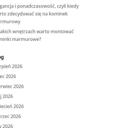
gancja i ponadczasowość, czyli kiedy
rto zdecydować się na kominek
rmurowy
jakich wnętrzach warto montować
minki marmurowe?
og
rpień 2026
iec 2026
erwiec 2026
j 2026
iecień 2026
rzec 2026
y 2026