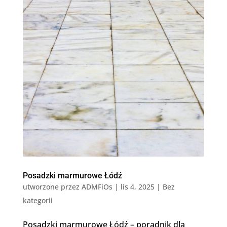
Posadzki marmurowe Łódź
utworzone przez
ADMFiOs
|
lis 4, 2025
|
Bez
kategorii
Posadzki marmurowe Łódź – poradnik dla