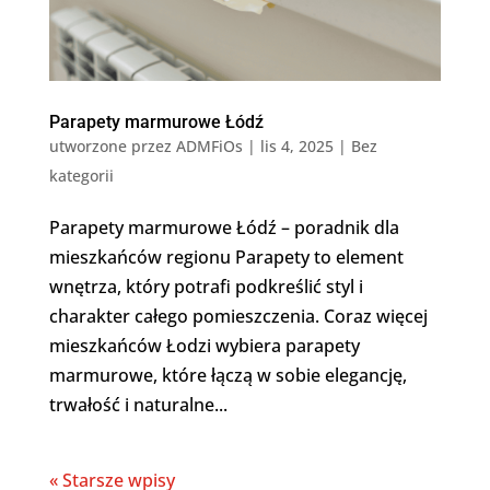
Parapety marmurowe Łódź
utworzone przez
ADMFiOs
|
lis 4, 2025
|
Bez
kategorii
Parapety marmurowe Łódź – poradnik dla
mieszkańców regionu Parapety to element
wnętrza, który potrafi podkreślić styl i
charakter całego pomieszczenia. Coraz więcej
mieszkańców Łodzi wybiera parapety
marmurowe, które łączą w sobie elegancję,
trwałość i naturalne...
« Starsze wpisy