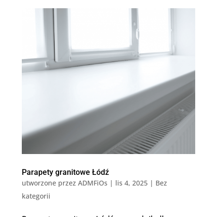
Parapety granitowe Łódź
utworzone przez
ADMFiOs
|
lis 4, 2025
|
Bez
kategorii