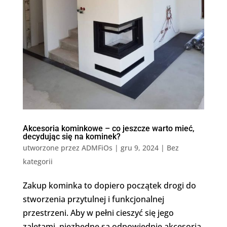
Akcesoria kominkowe – co jeszcze warto mieć,
decydując się na kominek?
utworzone przez
ADMFiOs
|
gru 9, 2024
|
Bez
kategorii
Zakup kominka to dopiero początek drogi do
stworzenia przytulnej i funkcjonalnej
przestrzeni. Aby w pełni cieszyć się jego
zaletami, niezbędne są odpowiednie akcesoria