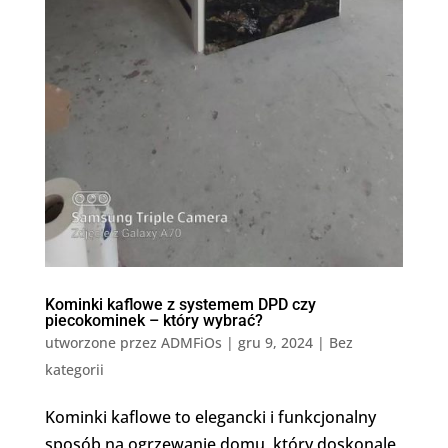
Kominki kaflowe z systemem DPD czy
piecokominek – który wybrać?
utworzone przez
ADMFiOs
|
gru 9, 2024
|
Bez
kategorii
Kominki kaflowe to elegancki i funkcjonalny
sposób na ogrzewanie domu, który doskonale