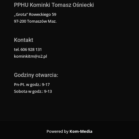
PPHU Kominki Tomasz Ośniecki
„Grota” Roweckiego 59
97-200 Tomaszów Maz.
Kontakt
tel. 606 928 131
kominkitm@o2.pl
Godziny otwarcia:
Pn-Pt. w godz.: 9-17
Sobota w godz.: 9-13
Powered by
Kom-Media