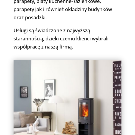
parapety, blaty kuchenne- łazienkowe,
parapety jak i również okładziny budynków
oraz posadzki.
Usługi są świadczone z najwyższą
starannością, dzięki czemu klienci wybrali
współpracę z naszą firmą.