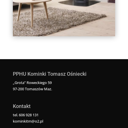
PPHU Kominki Tomasz Ośniecki
„Grota” Roweckiego 59
97-200 Tomaszów Maz.
Kontakt
tel. 606 928 131
kominkitm@o2.pl