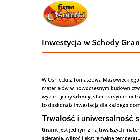
Inwestycja w Schody Gran
W Ośniecki z Tomaszowa Mazowieckiego 
materiałów w nowoczesnym budownictwi
wykonujemy
schody
, stanowi synonim tr
to doskonała inwestycja dla każdego do
Trwałość i uniwersalność
Granit
jest jednym z najtrwalszych mater
ścieranie, wilgoć i ekstremalne temperat