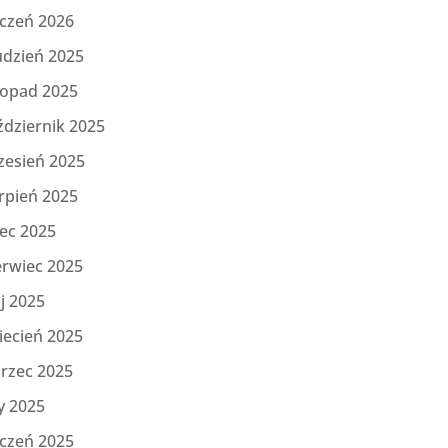
yczeń 2026
udzień 2025
topad 2025
ździernik 2025
zesień 2025
rpień 2025
iec 2025
erwiec 2025
j 2025
iecień 2025
rzec 2025
y 2025
yczeń 2025