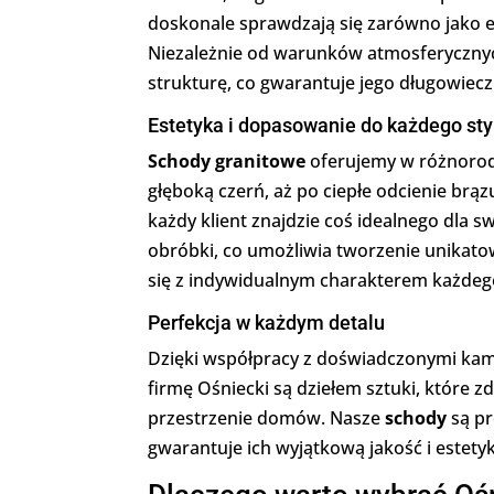
doskonale sprawdzają się zarówno jako 
Niezależnie od warunków atmosferycznyc
strukturę, co gwarantuje jego długowiecz
Estetyka i dopasowanie do każdego sty
Schody granitowe
oferujemy w różnorodn
głęboką czerń, aż po ciepłe odcienie brą
każdy klient znajdzie coś idealnego dla 
obróbki, co umożliwia tworzenie unikato
się z indywidualnym charakterem każdeg
Perfekcja w każdym detalu
Dzięki współpracy z doświadczonymi kam
firmę Ośniecki są dziełem sztuki, które 
przestrzenie domów. Nasze
schody
są pr
gwarantuje ich wyjątkową jakość i estety