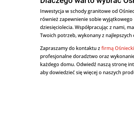
Dlaczego warto wybrać Oś
Inwestycja w schody granitowe od Ośnieck
również zapewnienie sobie wyjątkowego e
dziesięciolecia. Współpracując z nami, 
Twoich potrzeb, wykonany z najlepszych
Zapraszamy do kontaktu z
firmą Ośniec
profesjonalne doradztwo oraz wykonani
każdego domu. Odwiedź naszą stronę int
aby dowiedzieć się więcej o naszych prod