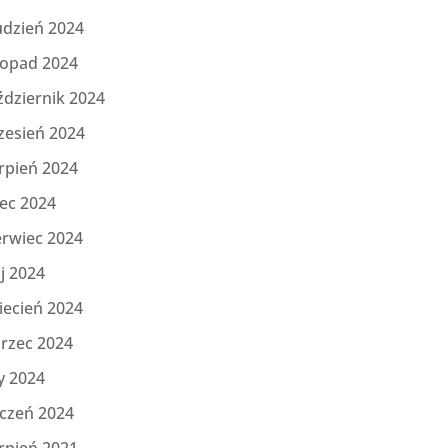
udzień 2024
topad 2024
ździernik 2024
zesień 2024
rpień 2024
iec 2024
erwiec 2024
j 2024
iecień 2024
rzec 2024
y 2024
yczeń 2024