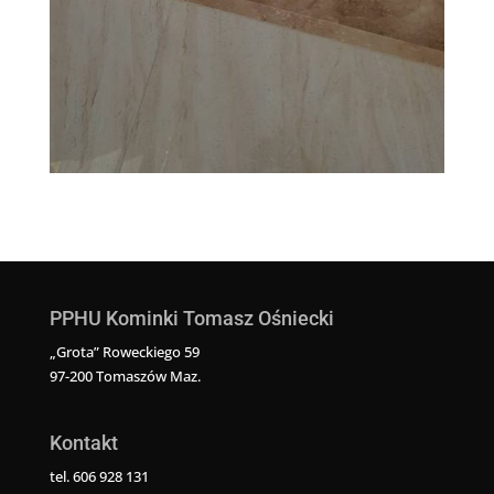
PPHU Kominki Tomasz Ośniecki
„Grota” Roweckiego 59
97-200 Tomaszów Maz.
Kontakt
tel. 606 928 131