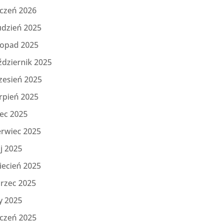
yczeń 2026
udzień 2025
topad 2025
ździernik 2025
zesień 2025
rpień 2025
iec 2025
erwiec 2025
j 2025
iecień 2025
rzec 2025
y 2025
yczeń 2025