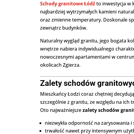
Schody granitowe Łódź
to inwestycja w 
najbardziej wytrzymałych kamieni natura
oraz zmienne temperatury. Doskonale sp
zewnątrz budynków.
Naturalny wygląd granitu, jego bogata kol
wnętrze nabiera indywidualnego charakte
nowoczesnymi apartamentami w centrum, j
okolicach Zgierza.
Zalety schodów granitowyc
Mieszkańcy Łodzi coraz chętniej decydują
szczególnie z granitu, ze względu na ich t
Oto najważniejsze
zalety schodów gran
niezwykła odporność na zarysowania i ś
trwałość nawet przy intensywnym użyt