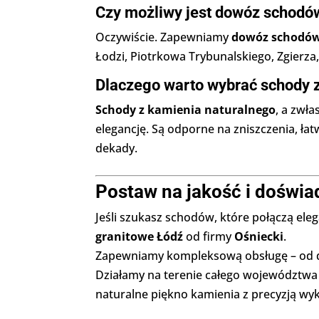
Czy możliwy jest dowóz schodów
Oczywiście. Zapewniamy
dowóz schodów
Łodzi, Piotrkowa Trybunalskiego, Zgierza, 
Dlaczego warto wybrać schody 
Schody z kamienia naturalnego
, a zwła
elegancję. Są odporne na zniszczenia, łat
dekady.
Postaw na jakość i doświa
Jeśli szukasz schodów, które połączą eleg
granitowe Łódź
od firmy
Ośniecki
.
Zapewniamy kompleksową obsługę – od d
Działamy na terenie całego województwa ł
naturalne piękno kamienia z precyzją wy