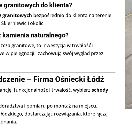
 granitowych do klienta?
 granitowych
bezpośrednio do klienta na terenie
Skierniewic i okolic.
z kamienia naturalnego?
szcza granitowe, to inwestycja w trwałość i
we w pielęgnacji i zachowują swój wygląd przez
dczenie – Firma Ośniecki Łódź
ancję, funkcjonalność i trwałość, wybierz
schody
oradztwa i pomiaru po montaż na miejscu.
ódzkiego, dostarczając rozwiązania, które łączą
konania.