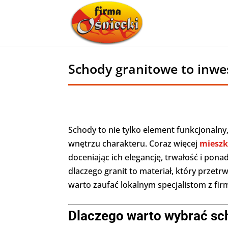
Schody granitowe to inwe
Schody to nie tylko element funkcjonalny
wnętrzu charakteru. Coraz więcej
mieszk
doceniając ich elegancję, trwałość i po
dlaczego granit to materiał, który przet
warto zaufać lokalnym specjalistom z fi
Dlaczego warto wybrać sc