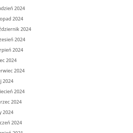
udzień 2024
topad 2024
ździernik 2024
zesień 2024
rpień 2024
iec 2024
erwiec 2024
j 2024
iecień 2024
rzec 2024
y 2024
yczeń 2024