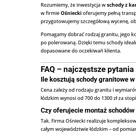
Rozumiemy, że inwestycja w
schody z ka
w firmie
Ośniecki
oferujemy pełną trans
przygotowujemy szczegółową wycenę, obe
Pomagamy dobrać rodzaj granitu, jego ko
po polerowaną. Dzięki temu schody idealn
dopasowane do oczekiwań klienta.
FAQ – najczęstsze pytania
Ile kosztują schody granitowe 
Cena zależy od rodzaju granitu i wymiaró
łódzkim wynosi od 700 do 1300 zł za sto
Czy oferujecie montaż schodów
Tak. Firma Ośniecki realizuje komplekso
całym województwie łódzkim – od pomia