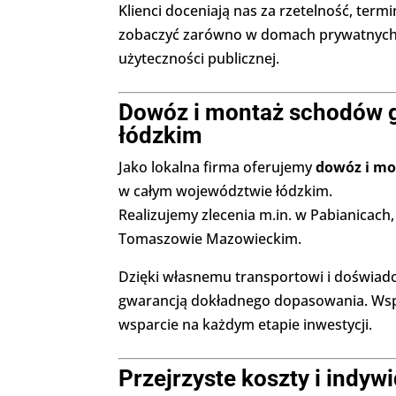
Klienci doceniają nas za rzetelność, term
zobaczyć zarówno w domach prywatnych, j
użyteczności publicznej.
Dowóz i montaż schodów g
łódzkim
Jako lokalna firma oferujemy
dowóz i mo
w całym województwie łódzkim.
Realizujemy zlecenia m.in. w Pabianicach,
Tomaszowie Mazowieckim.
Dzięki własnemu transportowi i doświadc
gwarancją dokładnego dopasowania. Współ
wsparcie na każdym etapie inwestycji.
Przejrzyste koszty i indy