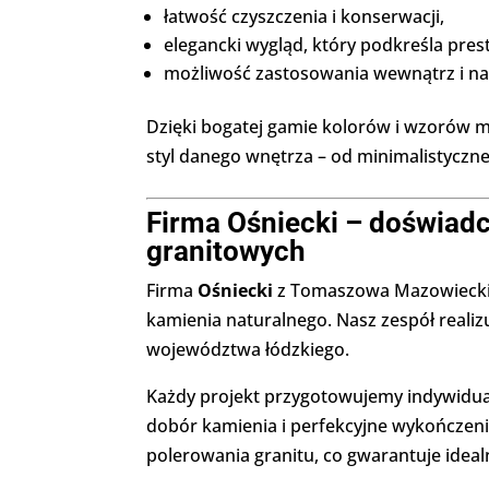
łatwość czyszczenia i konserwacji,
elegancki wygląd, który podkreśla pres
możliwość zastosowania wewnątrz i n
Dzięki bogatej gamie kolorów i wzorów m
styl danego wnętrza – od minimalistyczne
Firma Ośniecki – doświad
granitowych
Firma
Ośniecki
z Tomaszowa Mazowieckieg
kamienia naturalnego. Nasz zespół realiz
województwa łódzkiego.
Każdy projekt przygotowujemy indywidual
dobór kamienia i perfekcyjne wykończen
polerowania granitu, co gwarantuje ide