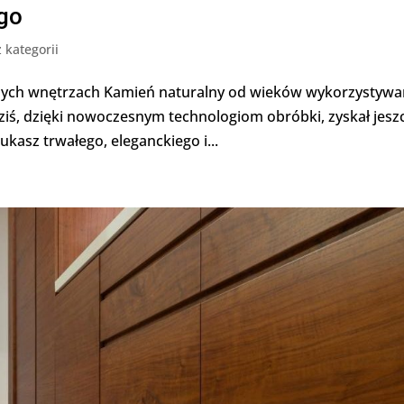
ego
 kategorii
znych wnętrzach Kamień naturalny od wieków wykorzystywa
Dziś, dzięki nowoczesnym technologiom obróbki, zyskał jesz
ukasz trwałego, eleganckiego i...