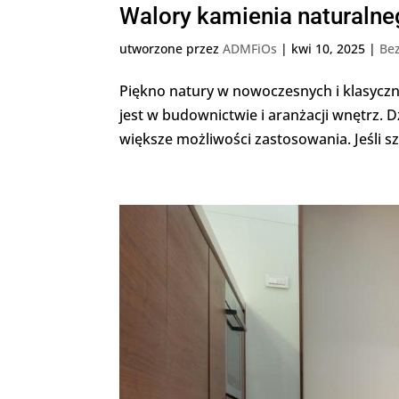
Walory kamienia naturaln
utworzone przez
ADMFiOs
|
kwi 10, 2025
|
Bez
Piękno natury w nowoczesnych i klasyc
jest w budownictwie i aranżacji wnętrz. 
większe możliwości zastosowania. Jeśli sz