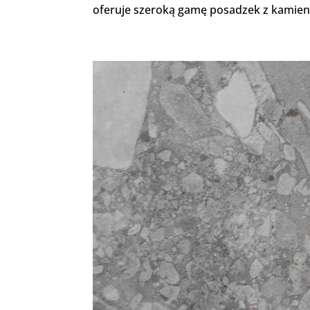
oferuje szeroką gamę posadzek z kamienia