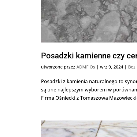
Posadzki kamienne czy ce
utworzone przez
ADMFiOs
|
wrz 9, 2024
|
Bez 
Posadzki z kamienia naturalnego to syno
są one najlepszym wyborem w porównan
Firma Ośniecki z Tomaszowa Mazowieckieg