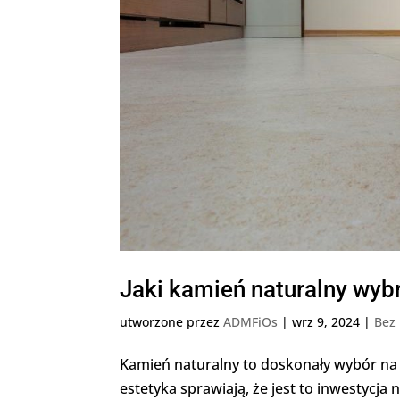
Jaki kamień naturalny wyb
utworzone przez
ADMFiOs
|
wrz 9, 2024
|
Bez 
Kamień naturalny to doskonały wybór na 
estetyka sprawiają, że jest to inwestycj