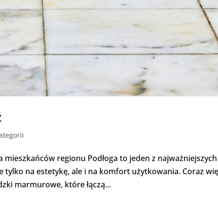
ź
ategorii
 mieszkańców regionu Podłoga to jeden z najważniejszych
tylko na estetykę, ale i na komfort użytkowania. Coraz wię
zki marmurowe, które łączą...