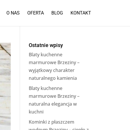
O NAS
OFERTA
BLOG
KONTAKT
Ostatnie wpisy
Blaty kuchenne
marmurowe Brzeziny –
wyjątkowy charakter
naturalnego kamienia
Blaty kuchenne
marmurowe Brzeziny –
naturalna elegancja w
kuchni
Kominki z płaszczem
wodnym Brzeziny – ciepło z