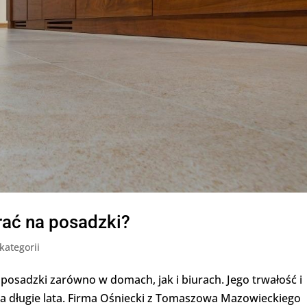
rać na posadzki?
kategorii
posadzki zarówno w domach, jak i biurach. Jego trwałość i
a na długie lata. Firma Ośniecki z Tomaszowa Mazowieckiego