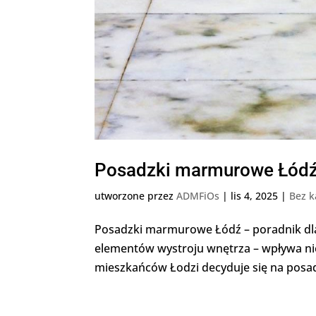
Posadzki marmurowe Łód
utworzone przez
ADMFiOs
|
lis 4, 2025
|
Bez k
Posadzki marmurowe Łódź – poradnik dla
elementów wystroju wnętrza – wpływa nie 
mieszkańców Łodzi decyduje się na posad