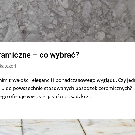
ramiczne – co wybrać?
kategorii
nim trwałości, elegancji i ponadczasowego wyglądu. Czy je
iu do powszechnie stosowanych posadzek ceramicznych?
o oferuje wysokiej jakości posadzki z...