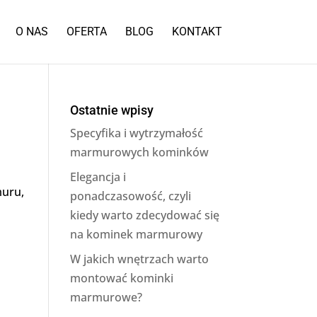
O NAS
OFERTA
BLOG
KONTAKT
Ostatnie wpisy
Specyfika i wytrzymałość
marmurowych kominków
Elegancja i
muru,
ponadczasowość, czyli
kiedy warto zdecydować się
na kominek marmurowy
W jakich wnętrzach warto
montować kominki
marmurowe?