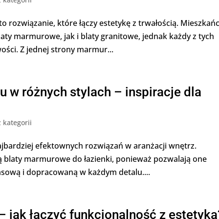
o rozwiązanie, które łączy estetykę z trwałością. Mieszkań
laty marmurowe, jak i blaty granitowe, jednak każdy z tych
ści. Z jednej strony marmur...
 w różnych stylach – inspiracje dla
 kategorii
ajbardziej efektownych rozwiązań w aranżacji wnętrz.
ją blaty marmurowe do łazienki, ponieważ pozwalają one
asową i dopracowaną w każdym detalu....
 – jak łączyć funkcjonalność z estetyką