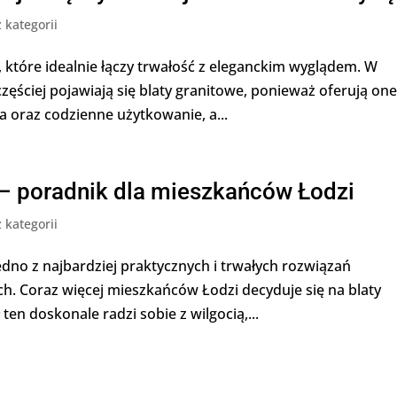
 kategorii
, które idealnie łączy trwałość z eleganckim wyglądem. W
ęściej pojawiają się blaty granitowe, ponieważ oferują on
 oraz codzienne użytkowanie, a...
u – poradnik dla mieszkańców Łodzi
 kategorii
edno z najbardziej praktycznych i trwałych rozwiązań
. Coraz więcej mieszkańców Łodzi decyduje się na blaty
en doskonale radzi sobie z wilgocią,...