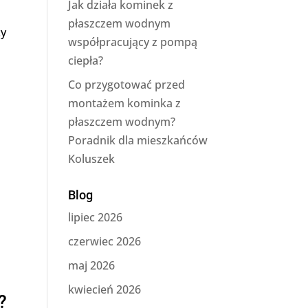
Jak działa kominek z
płaszczem wodnym
cy
współpracujący z pompą
ciepła?
Co przygotować przed
montażem kominka z
płaszczem wodnym?
Poradnik dla mieszkańców
Koluszek
Blog
lipiec 2026
czerwiec 2026
maj 2026
kwiecień 2026
?