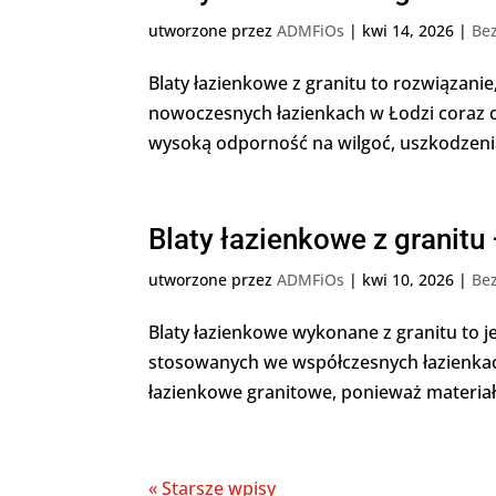
utworzone przez
ADMFiOs
|
kwi 14, 2026
|
Bez
Blaty łazienkowe z granitu to rozwiązanie
nowoczesnych łazienkach w Łodzi coraz cz
wysoką odporność na wilgoć, uszkodzenia
Blaty łazienkowe z granit
utworzone przez
ADMFiOs
|
kwi 10, 2026
|
Bez
Blaty łazienkowe wykonane z granitu to j
stosowanych we współczesnych łazienkach
łazienkowe granitowe, ponieważ materiał t
« Starsze wpisy