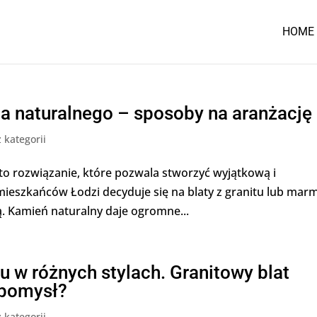
HOME
ia naturalnego – sposoby na aranżację
 kategorii
to rozwiązanie, które pozwala stworzyć wyjątkową i
ieszkańców Łodzi decyduje się na blaty z granitu lub mar
ą. Kamień naturalny daje ogromne...
 w różnych stylach. Granitowy blat
 pomysł?
 kategorii