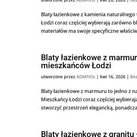
Blaty łazienkowe z kamienia naturalnego t
Łodzi coraz częściej wybierają zarówno b
materiałów ma swoje specyficzne właściwo
Blaty łazienkowe z marmuru
mieszkańców Łodzi
utworzone przez
ADMFiOs
|
kwi 16, 2026
|
Bez
Blaty łazienkowe z marmuru to jedno z n
Mieszkańcy Łodzi coraz częściej wybiera
stworzyć przestrzeń elegancką, ponadcz
Blaty łazienkowe z granitu