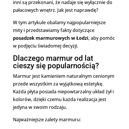
inni są przekonani, że nadaje się wyłącznie do
pałacowych wnętrz. Jak jest naprawdę?
W tym artykule obalamy najpopularniejsze
mity i przedstawiamy fakty dotyczące
posadzek marmurowych w Łodzi
, aby pomóc
w podjęciu świadomej decyzji.
Dlaczego marmur od lat
cieszy się popularnością?
Marmur jest kamieniem naturalnym cenionym
przede wszystkim za wyjątkową estetykę.
Każda płyta posiada niepowtarzalny układ żył i
kolorów, dzięki czemu każda realizacja jest
jedyna w swoim rodzaju.
Najważniejsze zalety marmuru: