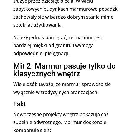
służyć przez dziesięciolecia. W wielu
zabytkowych budynkach marmurowe posadzki
zachowały się w bardzo dobrym stanie mimo
setek lat użytkowania.
Należy jednak pamiętać, że marmur jest
bardziej miękki od granitu i wymaga
odpowiedniej pielęgnacji.
Mit 2: Marmur pasuje tylko do
klasycznych wnętrz
Wiele osób uważa, że marmur sprawdza się
wyłącznie w tradycyjnych aranżacjach.
Fakt
Nowoczesne projekty wnętrz pokazują coś
zupełnie odwrotnego. Marmur doskonale
komponuje się z: