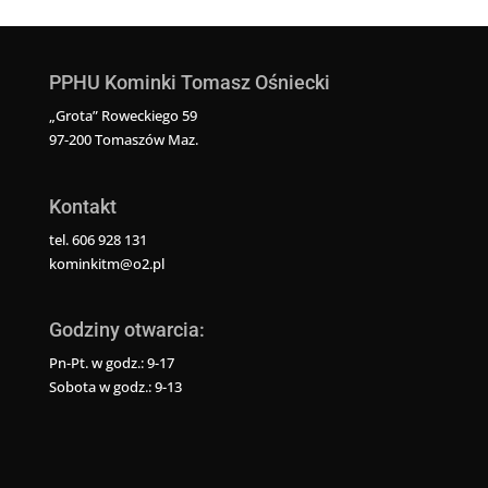
PPHU Kominki Tomasz Ośniecki
„Grota” Roweckiego 59
97-200 Tomaszów Maz.
Kontakt
tel. 606 928 131
kominkitm@o2.pl
Godziny otwarcia:
Pn-Pt. w godz.: 9-17
Sobota w godz.: 9-13