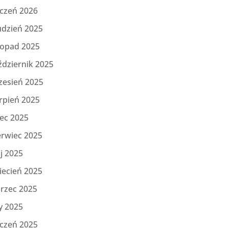
yczeń 2026
udzień 2025
topad 2025
ździernik 2025
zesień 2025
rpień 2025
iec 2025
erwiec 2025
j 2025
iecień 2025
rzec 2025
y 2025
yczeń 2025