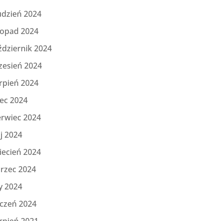
udzień 2024
topad 2024
ździernik 2024
zesień 2024
rpień 2024
iec 2024
erwiec 2024
j 2024
iecień 2024
rzec 2024
y 2024
yczeń 2024