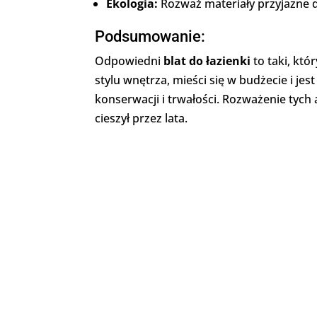
Ekologia:
Rozważ materiały przyjazne 
Podsumowanie:
Odpowiedni
blat do łazienki
to taki, któ
stylu wnętrza, mieści się w budżecie i je
konserwacji i trwałości. Rozważenie tyc
cieszył przez lata.