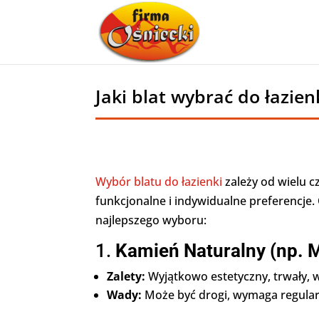
Jaki blat wybrać do łazien
Wybór blatu do łazienki
zależy od wielu c
funkcjonalne i indywidualne preferencje
najlepszego wyboru:
1.
Kamień Naturalny (np. M
Zalety:
Wyjątkowo estetyczny, trwały, w
Wady:
Może być drogi, wymaga regular