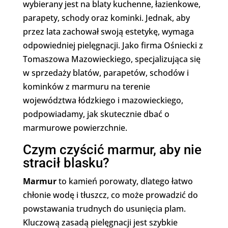
wybierany jest na blaty kuchenne, łazienkowe,
parapety, schody oraz kominki. Jednak, aby
przez lata zachował swoją estetykę, wymaga
odpowiedniej pielęgnacji. Jako firma Ośniecki z
Tomaszowa Mazowieckiego, specjalizująca się
w sprzedaży blatów, parapetów, schodów i
kominków z marmuru na terenie
województwa łódzkiego i mazowieckiego,
podpowiadamy, jak skutecznie dbać o
marmurowe powierzchnie.
Czym czyścić marmur, aby nie
stracił blasku?
Marmur
to kamień porowaty, dlatego łatwo
chłonie wodę i tłuszcz, co może prowadzić do
powstawania trudnych do usunięcia plam.
Kluczową zasadą pielęgnacji jest szybkie