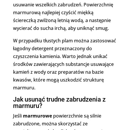
usuwanie wszelkich zabrudzeń. Powierzchnię
marmurową najlepiej czyścić miękką
ściereczką zwilżoną letnią wodą, a następnie
wycierać do sucha irchą, aby uniknąć smug.
W przypadku tłustych plam można zastosować
łagodny detergent przeznaczony do
czyszczenia kamienia. Warto jednak unikać
środków zawierających substancje usuwające
kamień z wody oraz preparatów na bazie
kwasów, które mogą uszkodzić strukturę
marmuru.
Jak usunąć trudne zabrudzenia z
marmuru?
Jeśli
marmurowe
powierzchnie są silnie
zabrudzone, można skorzystać ze