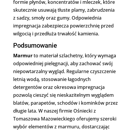
formie płynów, koncentratów i mleczek, które
skutecznie usuwają tłuste plamy, zabrudzenia
z sadzy, smoły oraz gumy. Odpowiednia
impregnacja zabezpiecza powierzchnię przed
wilgocią i przedłuża trwałość kamienia.
Podsumowanie
Marmur
to materiał szlachetny, który wymaga
odpowiedniej pielęgnacji, aby zachować swój
niepowtarzalny wygląd. Regularne czyszczenie
letnią wodą, stosowanie łagodnych
detergentów oraz okresowa impregnacja
pozwolą cieszyć się nieskazitelnym wyglądem
blatów, parapetów, schodów i kominków przez
długie lata. W naszej firmie Ośniecki z
Tomaszowa Mazowieckiego oferujemy szeroki
wybór elementów z marmuru, dostarczając