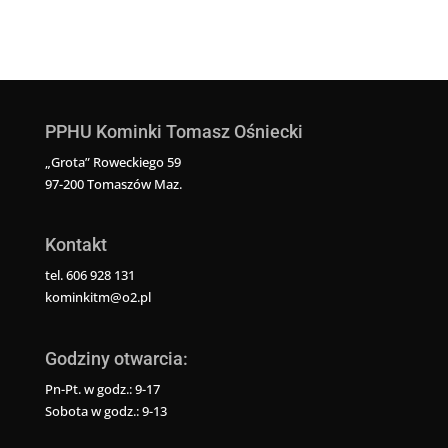
PPHU Kominki Tomasz Ośniecki
„Grota” Roweckiego 59
97-200 Tomaszów Maz.
Kontakt
tel. 606 928 131
kominkitm@o2.pl
Godziny otwarcia:
Pn-Pt. w godz.: 9-17
Sobota w godz.: 9-13