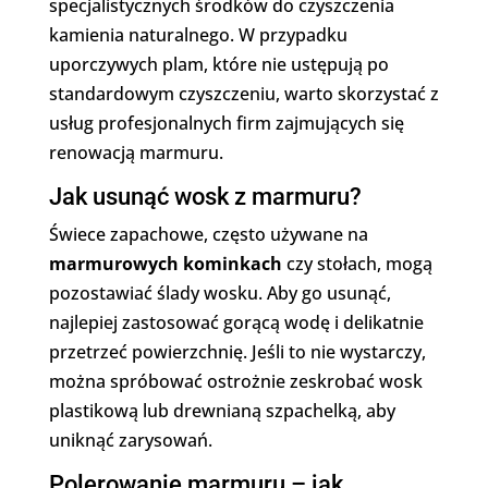
specjalistycznych środków do czyszczenia
kamienia naturalnego. W przypadku
uporczywych plam, które nie ustępują po
standardowym czyszczeniu, warto skorzystać z
usług profesjonalnych firm zajmujących się
renowacją marmuru.
Jak usunąć wosk z marmuru?
Świece zapachowe, często używane na
marmurowych kominkach
czy stołach, mogą
pozostawiać ślady wosku. Aby go usunąć,
najlepiej zastosować gorącą wodę i delikatnie
przetrzeć powierzchnię. Jeśli to nie wystarczy,
można spróbować ostrożnie zeskrobać wosk
plastikową lub drewnianą szpachelką, aby
uniknąć zarysowań.
Polerowanie marmuru – jak