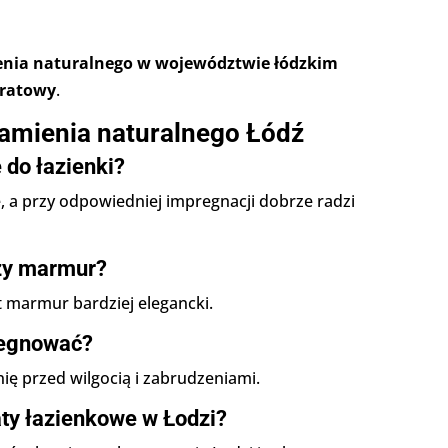
ienia naturalnego w województwie łódzkim
dratowy
.
kamienia naturalnego Łódź
 do łazienki?
ę, a przy odpowiedniej impregnacji dobrze radzi
czy marmur?
t marmur bardziej elegancki.
regnować?
ię przed wilgocią i zabrudzeniami.
aty łazienkowe w Łodzi?