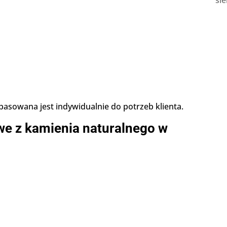
sie
pasowana jest indywidualnie do potrzeb klienta.
owe z kamienia naturalnego w