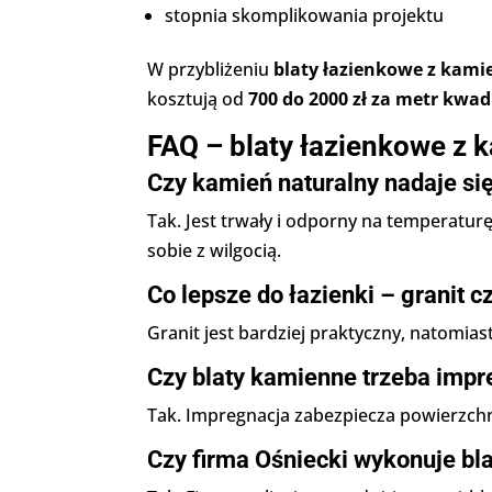
stopnia skomplikowania projektu
W przybliżeniu
blaty łazienkowe z kam
kosztują od
700 do 2000 zł za metr kwa
FAQ – blaty łazienkowe z 
Czy kamień naturalny nadaje się
Tak. Jest trwały i odporny na temperatur
sobie z wilgocią.
Co lepsze do łazienki – granit 
Granit jest bardziej praktyczny, natomias
Czy blaty kamienne trzeba imp
Tak. Impregnacja zabezpiecza powierzchn
Czy firma Ośniecki wykonuje bl