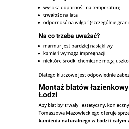
wysoka odporność na temperaturę
trwałość na lata
odporność na wilgoć (szczególnie grani
Na co trzeba uważać?
marmur jest bardziej nasiąkliwy
kamień wymaga impregnacji
niektóre środki chemiczne mogą uszko
Dlatego kluczowe jest odpowiednie zabezp
Montaż blatów łazienkowy
Łodzi
Aby blat był trwały i estetyczny, koniecz
Tomaszowa Mazowieckiego oferuje sprz
kamienia naturalnego w Łodzi i całym