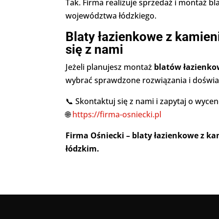
Tak. Firma realizuje sprzedaż i montaż b
województwa łódzkiego.
Blaty łazienkowe z kamien
się z nami
Jeżeli planujesz montaż
blatów łazienko
wybrać sprawdzone rozwiązania i dośw
📞 Skontaktuj się z nami i zapytaj o wyce
🌐
https://firma-osniecki.pl
Firma Ośniecki – blaty łazienkowe z k
łódzkim.