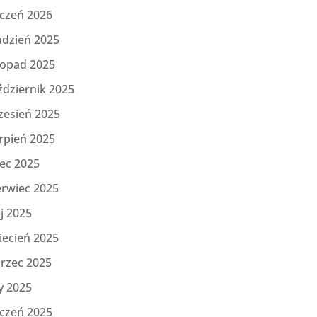
yczeń 2026
udzień 2025
topad 2025
ździernik 2025
zesień 2025
rpień 2025
iec 2025
erwiec 2025
j 2025
iecień 2025
rzec 2025
y 2025
yczeń 2025