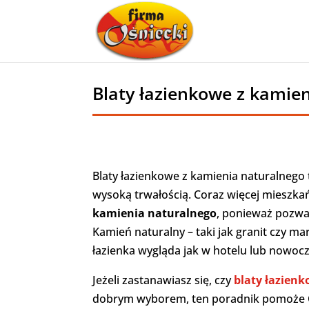
Blaty łazienkowe z kamie
Blaty łazienkowe z kamienia naturalnego 
wysoką trwałością. Coraz więcej mieszka
kamienia naturalnego
, ponieważ pozwa
Kamień naturalny – taki jak granit czy ma
łazienka wygląda jak w hotelu lub nowo
Jeżeli zastanawiasz się, czy
blaty łazien
dobrym wyborem, ten poradnik pomoże Ci 