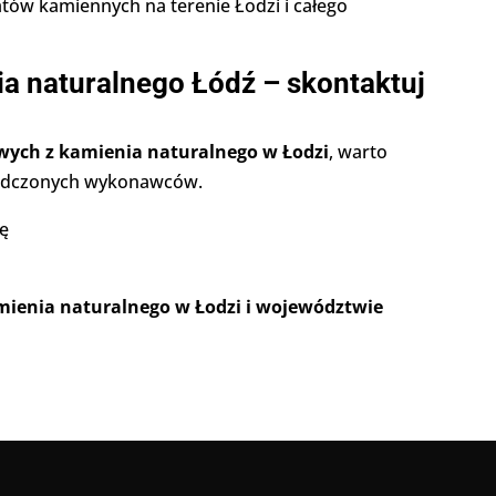
latów kamiennych na terenie Łodzi i całego
ia naturalnego Łódź – skontaktuj
wych z kamienia naturalnego w Łodzi
, warto
iadczonych wykonawców.
nę
amienia naturalnego w Łodzi i województwie