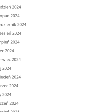
udzień 2024
topad 2024
ździernik 2024
zesień 2024
rpień 2024
iec 2024
erwiec 2024
j 2024
iecień 2024
rzec 2024
y 2024
yczeń 2024