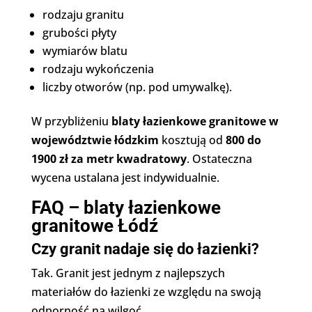
rodzaju granitu
grubości płyty
wymiarów blatu
rodzaju wykończenia
liczby otworów (np. pod umywalkę).
W przybliżeniu
blaty łazienkowe granitowe w
województwie łódzkim
kosztują od
800 do
1900 zł za metr kwadratowy
. Ostateczna
wycena ustalana jest indywidualnie.
FAQ – blaty łazienkowe
granitowe Łódź
Czy granit nadaje się do łazienki?
Tak. Granit jest jednym z najlepszych
materiałów do łazienki ze względu na swoją
odporność na wilgoć.