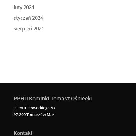
luty 2024
styczeń 2024
sierpień 2021
PPHU Kominki Tomasz Ośniecki
„Grota” Roweckiego 59
97-200 Tomaszów Maz.
Kontakt