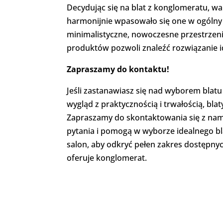
Decydując się na blat z konglomeratu, wa
harmonijnie wpasowało się one w ogólny d
minimalistyczne, nowoczesne przestrzenie
produktów pozwoli znaleźć rozwiązanie 
Zapraszamy do kontaktu!
Jeśli zastanawiasz się nad wyborem blat
wygląd z praktycznością i trwałością, b
Zapraszamy do skontaktowania się z nami
pytania i pomogą w wyborze idealnego bla
salon, aby odkryć pełen zakres dostępnych
oferuje konglomerat.