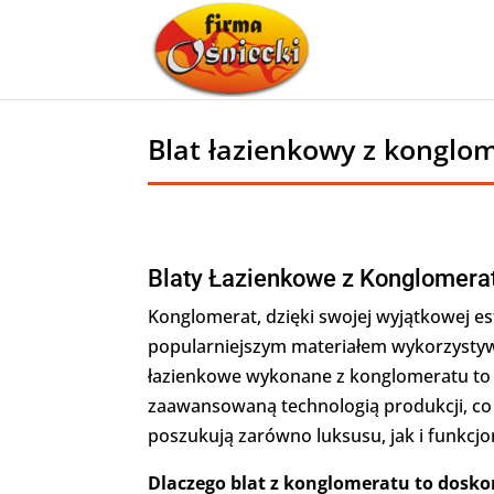
Blat łazienkowy z konglo
Blaty Łazienkowe z Konglomerat
Konglomerat, dzięki swojej wyjątkowej est
popularniejszym materiałem wykorzystyw
łazienkowe wykonane z konglomeratu to 
zaawansowaną technologią produkcji, co 
poszukują zarówno luksusu, jak i funkcjo
Dlaczego blat z konglomeratu to dosk