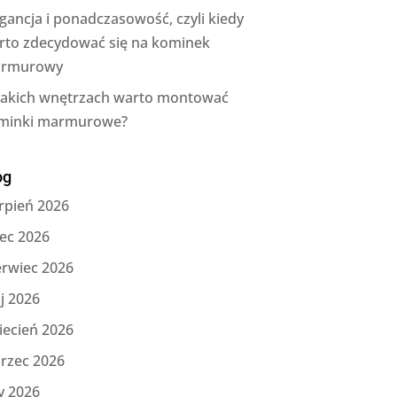
gancja i ponadczasowość, czyli kiedy
rto zdecydować się na kominek
rmurowy
jakich wnętrzach warto montować
minki marmurowe?
og
rpień 2026
iec 2026
erwiec 2026
j 2026
iecień 2026
rzec 2026
y 2026