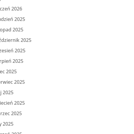
yczeń 2026
udzień 2025
topad 2025
ździernik 2025
zesień 2025
rpień 2025
iec 2025
erwiec 2025
j 2025
iecień 2025
rzec 2025
y 2025