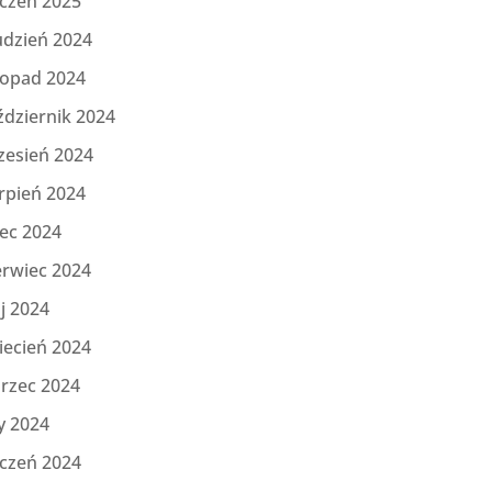
yczeń 2025
udzień 2024
topad 2024
ździernik 2024
zesień 2024
rpień 2024
iec 2024
erwiec 2024
j 2024
iecień 2024
rzec 2024
y 2024
yczeń 2024