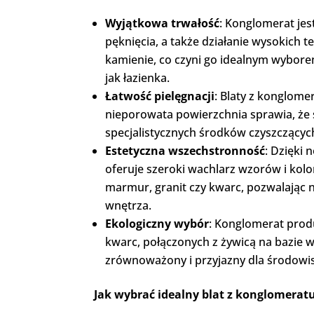
Wyjątkowa trwałość
: Konglomerat je
pęknięcia, a także działanie wysokich 
kamienie, co czyni go idealnym wybore
jak łazienka.
Łatwość pielęgnacji
: Blaty z konglome
nieporowata powierzchnia sprawia, że 
specjalistycznych środków czyszczącyc
Estetyczna wszechstronność
: Dzięki
oferuje szeroki wachlarz wzorów i kolor
marmur, granit czy kwarc, pozwalając 
wnętrza.
Ekologiczny wybór
: Konglomerat prod
kwarc, połączonych z żywicą na bazie w
zrównoważony i przyjazny dla środowis
Jak wybrać idealny blat z konglomeratu