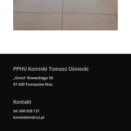
PPHU Kominki Tomasz Ośniecki
„Grota” Roweckiego 59
97-200 Tomaszów Maz.
Kontakt
tel. 606 928 131
kominkitm@o2.pl