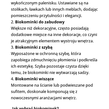
wykończonym palenisku. Ustawiane są na
stolikach, ławkach lub innych meblach, dodając
pomieszczeniu przytulności i elegancji.
Biokominki do zabudowy
Większe niż dekoracyjne, często posiadają
dodatkowe miejsce na inne dekoracje, co czyni
je atrakcyjnym elementem wystroju wnętrza.
Biokominki z szybą
Wyposażone w ochronną szybę, która
zapobiega zdmuchnięciu płomienia i podkreśla
ich estetykę. Szyba pozostaje czysta dzięki
temu, że biokominki nie wytwarzają sadzy.
Biokominki wiszące
Montowane na ścianie lub podwieszane pod
sufitem, doskonale komponują się z
nowoczesnymi aranżacjami wnętrz.
Jak wybrać biokominek?