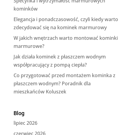
Specyfika i wytrzymałość marmurowych
kominków
Elegancja i ponadczasowość, czyli kiedy warto
zdecydować się na kominek marmurowy
W jakich wnętrzach warto montować kominki
marmurowe?
Jak działa kominek z płaszczem wodnym
współpracujący z pompą ciepła?
Co przygotować przed montażem kominka z
płaszczem wodnym? Poradnik dla
mieszkańców Koluszek
Blog
lipiec 2026
czerwiec 2026