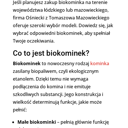
Jeśli planujesz zakup biokominka na terenie
województwa łódzkiego lub mazowieckiego,
firma Ośniecki z Tomaszowa Mazowieckiego
oferuje szeroki wybór modeli. Dowiedz się, jak
wybrać odpowiedni biokominek, aby spełniał
Twoje oczekiwania.
Co to jest biokominek?
Biokominek
to nowoczesny rodzaj
kominka
zasilany biopaliwem, czyli ekologicznym
etanolem. Dzięki temu nie wymaga
podłączenia do komina i nie emituje
szkodliwych substancji. Jego konstrukcja i
wielkość determinują funkcje, jakie może
pełnić:
Małe biokominki
– pełnią głównie funkcję