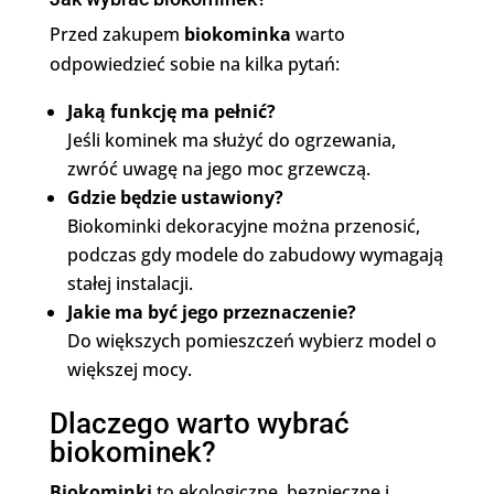
Przed zakupem
biokominka
warto
odpowiedzieć sobie na kilka pytań:
Jaką funkcję ma pełnić?
Jeśli kominek ma służyć do ogrzewania,
zwróć uwagę na jego moc grzewczą.
Gdzie będzie ustawiony?
Biokominki dekoracyjne można przenosić,
podczas gdy modele do zabudowy wymagają
stałej instalacji.
Jakie ma być jego przeznaczenie?
Do większych pomieszczeń wybierz model o
większej mocy.
Dlaczego warto wybrać
biokominek?
Biokominki
to ekologiczne, bezpieczne i