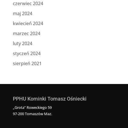
czerwiec 2024
maj 2024
kwiecień 2024
marzec 2024
luty 2024
styczeń 2024
sierpień 2021
PPHU Kominki Tomasz Ośniecki
„Grota” Roweckiego 59
97-200 Tomaszów Maz.