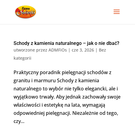
Schody z kamienia naturalnego – jak o nie dbać?
utworzone przez
ADMFiOs
|
cze 3, 2026
|
Bez
kategorii
Praktyczny poradnik pielęgnacji schodów z
granitu i marmuru Schody z kamienia
naturalnego to wybór nie tylko elegancki, ale i
wyjątkowo trwały. Aby jednak zachowały swoje
właściwości i estetykę na lata, wymagają
odpowiedniej pielęgnacji. Niezależnie od tego,
czy...